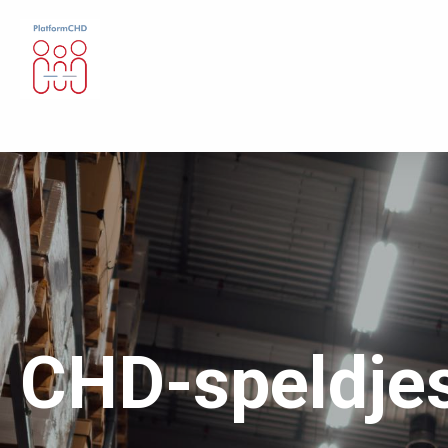
CHD-speldje