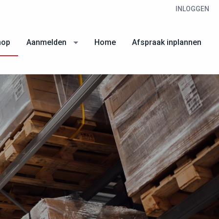
INLOGGEN
hop
Aanmelden
Home
Afspraak inplannen