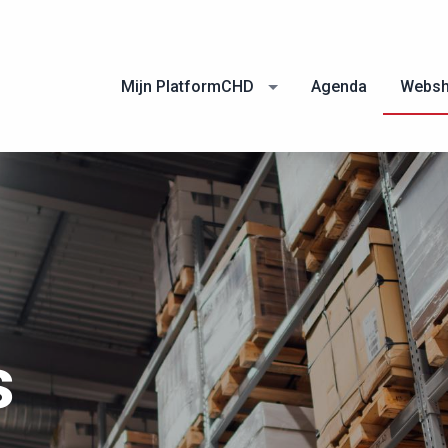
Mijn PlatformCHD
Agenda
Webs
s