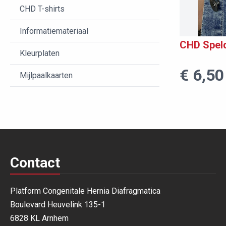
CHD T-shirts
Informatiemateriaal
CHD Speld
Kleurplaten
€ 6,50
Mijlpaalkaarten
Contact
Platform Congenitale Hernia Diafragmatica
Boulevard Heuvelink 135-1
6828 KL Arnhem